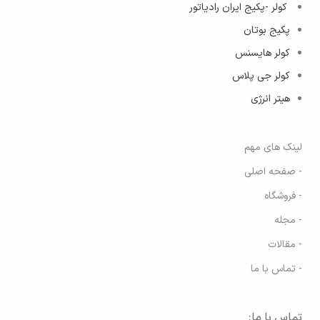
کولر -پکیج ایران رادیاتور
پکیج بوتان
کولر هایسنس
کولر جی پلاس
هیتر انرژی
لینک های مهم
- صفحه اصلی
- فروشگاه
- مجله
- مقالات
- تماس با ما
تماس با ما: