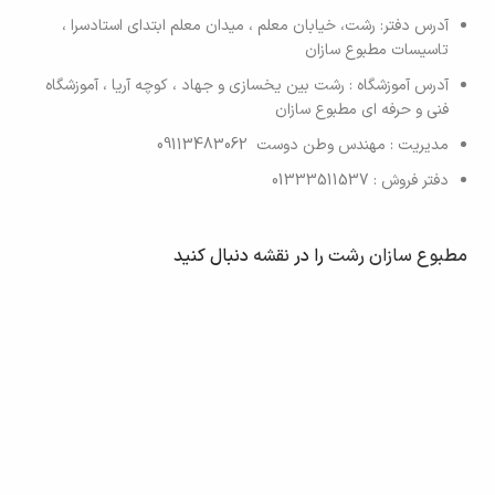
آدرس دفتر: رشت، خیابان معلم ، میدان معلم ابتدای استادسرا ،
تاسیسات مطبوع سازان
آدرس آموزشگاه : رشت بین یخسازی و جهاد ، کوچه آریا ، آموزشگاه
فنی و حرفه ای مطبوع سازان
مدیریت : مهندس وطن دوست 09113483062
دفتر فروش : 01333511537
مطبوع سازان رشت
را در
نقشه
دنبال کنید