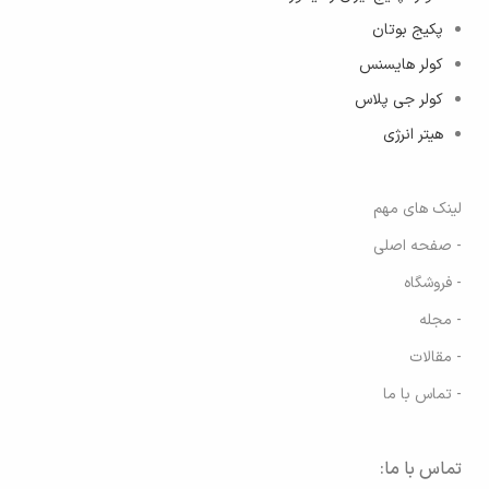
پکیج بوتان
کولر هایسنس
کولر جی پلاس
هیتر انرژی
لینک های مهم
- صفحه اصلی
- فروشگاه
- مجله
- مقالات
- تماس با ما
تماس با ما: